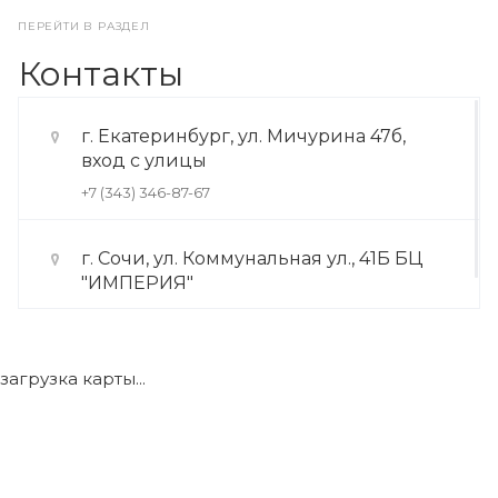
ПЕРЕЙТИ В РАЗДЕЛ
Контакты
г. Екатеринбург, ул. Мичурина 47б,
вход с улицы
+7 (343) 346-87-67
г. Сочи, ул. Коммунальная ул., 41Б БЦ
"ИМПЕРИЯ"
+7 (922) 175-39-71
загрузка карты...