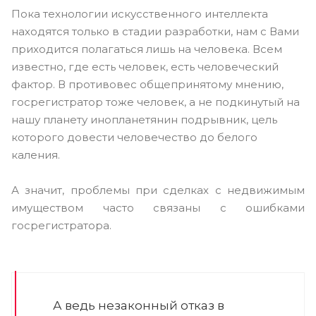
Пока технологии искусственного интеллекта
находятся только в стадии разработки, нам с Вами
приходится полагаться лишь на человека. Всем
известно, где есть человек, есть человеческий
фактор. В противовес общепринятому мнению,
госрегистратор тоже человек, а не подкинутый на
нашу планету инопланетянин подрывник, цель
которого довести человечество до белого
каления.
А значит, проблемы при сделках с недвижимым
имуществом часто связаны с ошибками
госрегистратора.
А ведь незаконный отказ в