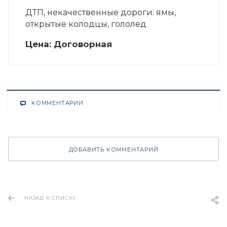
ДТП, некачественные дороги: ямы,
открытые колодцы, гололед
Цена:
Догово
р
ная
КОММЕНТАРИИ
ДОБАВИТЬ КОММЕНТАРИЙ
НАЗАД К СПИСКУ