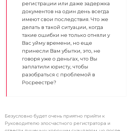
регистрации или даже задержка
документов на один день всегда
имеют свои последствия. Что же
делать в такой ситуации, когда
такие ошибки не только отняли у
Вас уйму времени, но еще
принесли Вам убытки, это, не
говоря уже о деньгах, что Вы
заплатили юристу, чтобы
разобраться с проблемой в
Росреестре?
Безусловно будет очень приятно прийти к
Руководителю злосчастного регистратора и
отвести душеньку хорошим скандалом, но после