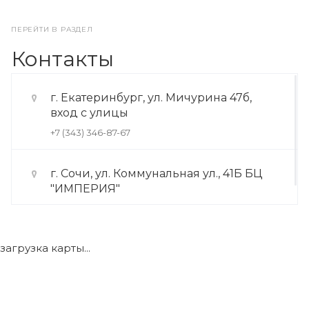
ПЕРЕЙТИ В РАЗДЕЛ
Контакты
г. Екатеринбург, ул. Мичурина 47б,
вход с улицы
+7 (343) 346-87-67
г. Сочи, ул. Коммунальная ул., 41Б БЦ
"ИМПЕРИЯ"
+7 (922) 175-39-71
загрузка карты...