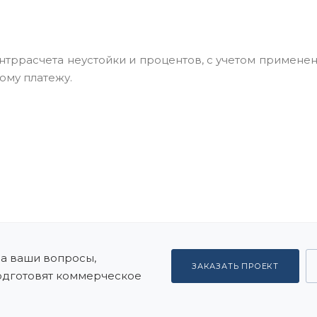
тррасчета неустойки и процентов, с учетом примене
ому платежу.
на ваши вопросы,
ЗАКАЗАТЬ ПРОЕКТ
подготовят коммерческое