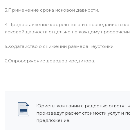
3.Применение срока исковой давности.
4.Предоставление корректного и справедливого кон
исковой давности отдельно по каждому просроченн
5.Ходатайство о снижении размера неустойки.
6.Опровержение доводов кредитора.
Юристы компании с радостью ответят 
произведут расчет стоимости услуг и 
предложение.