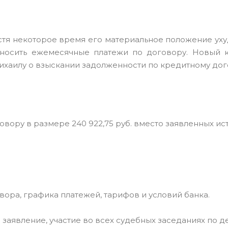
стя некоторое время его материальное положение уху
вносить ежемесячные платежи по договору. Новый 
Михаилу о взыскании задолженности по кредитному дог
вору в размере 240 922,75 руб. вместо заявленных ис
ора, графика платежей, тарифов и условий банка.
заявление, участие во всех судебных заседаниях по де