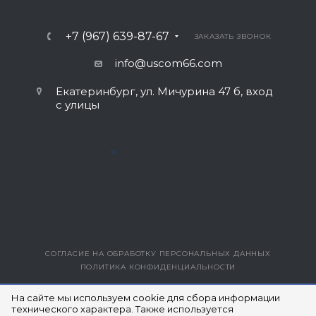
+7 (967) 639-87-67
ЗАКАЗАТЬ ЗВОНОК
info@uscom66.com
Екатеринбург, ул. Мичурина 47 б, вход
с улицы
>
СОГЛАСИЕ НА ОБРАБОТКУ ПЕРСОНАЛЬНЫХ ДАННЫХ
ПОЛИТИКА КОНФИДЕНЦИАЛЬНОСТИ
ВЕРСИЯ ДЛЯ ПЕЧАТИ
На сайте мы используем cookie для сбора информации
технического характера. Также используется