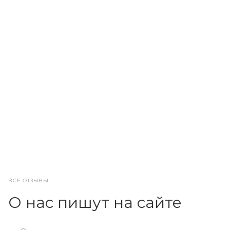
ВСЕ ОТЗЫВЫ
О нас пишут на сайте