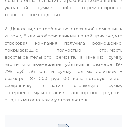
должна была выплатить страховое возмещение в
указанной сумме либо отремонтировать
транспортное средство.
2. Доказали, что требования страховой компании к
клиенту были необоснованным по той причине, что
страховая компания получила возмещение,
покрывающие полностью стоимость
восстановительного ремонта, а именно: сумму
частичного возмещения убытков в размере 197
799 руб. 36 коп. и сумму годных остатков в
размере 187 000 руб. 00 коп., которую истец
«сохранил», выплатив страховую сумму
потерпевшему и оставив транспортное средство
с годными остатками у страхователя.