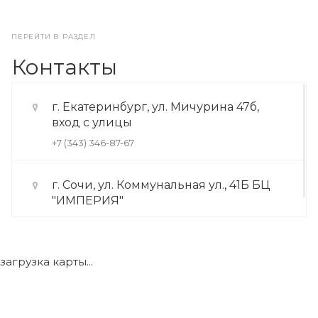
ПЕРЕЙТИ В РАЗДЕЛ
Контакты
г. Екатеринбург, ул. Мичурина 47б,
вход с улицы
+7 (343) 346-87-67
г. Сочи, ул. Коммунальная ул., 41Б БЦ
"ИМПЕРИЯ"
+7 (922) 175-39-71
загрузка карты...