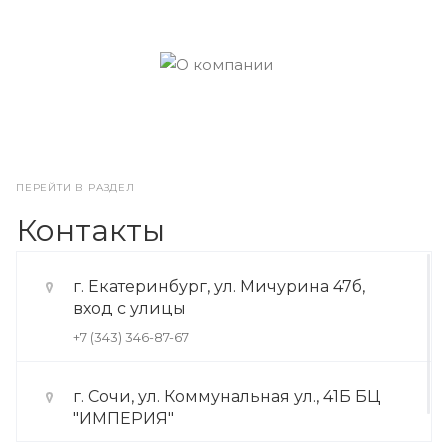
ПЕРЕЙТИ В РАЗДЕЛ
Контакты
г. Екатеринбург, ул. Мичурина 47б,
вход с улицы
+7 (343) 346-87-67
г. Сочи, ул. Коммунальная ул., 41Б БЦ
"ИМПЕРИЯ"
+7 (922) 175-39-71