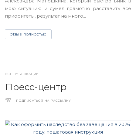
Александра Матюшкина, который быстро вник в
ч
мою ситуацию и сумел грамотно расставить все
з
приоритеты, результат на много...
ОТЗЫВ ПОЛНОСТЬЮ
ВСЕ ПУБЛИКАЦИИ
Пресс-центр
ПОДПИСАТЬСЯ НА РАССЫЛКУ