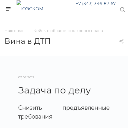
+7 (343) 346-87-67
Наш опыт
Кейсы в области страхового права
Вина в ДТП
09.07.2017
Задача по делу
Снизить предъявленные
требования