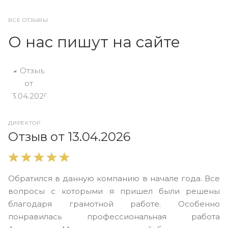
ВСЕ ОТЗЫВЫ
О нас пишут на сайте
ДИРЕКТОР
О
Отзыв от 13.04.2026
В
Обратился в данную компанию в начале года. Все
в
вопросы с которыми я пришел были решены
н
благодаря грамотной работе. Особенно
Ю
понравилась профессиональная работа
А