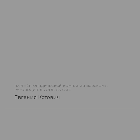
ПАРТНЁР ЮРИДИЧЕСКОЙ КОМПАНИИ «ЮЭСКОМ»,
РУКОВОДИТЕЛЬ ОТДЕЛА SAFE
Евгения Котович