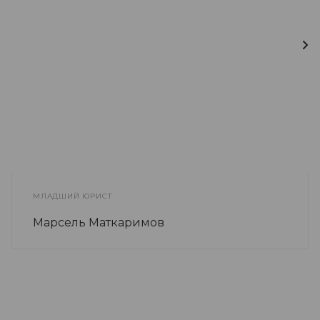
МЛАДШИЙ ЮРИСТ
Марсель Маткаримов