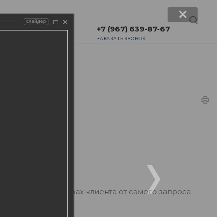
слайдер
+7 (967) 639-87-67
ЗАКАЗАТЬ ЗВОНОК
ких обстоятельствах клиента от самого запроса
торон спора.