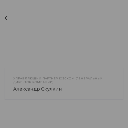
УПРАВЛЯЮЩИЙ ПАРТНЁР ЮЭСКОМ (ГЕНЕРАЛЬНЫЙ
ДИРЕКТОР КОМПАНИИ)
Александр Скулкин