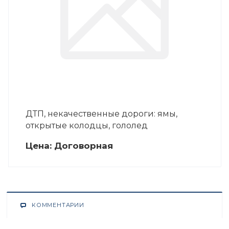
ДТП, некачественные дороги: ямы,
открытые колодцы, гололед
Цена:
Догово
р
ная
КОММЕНТАРИИ