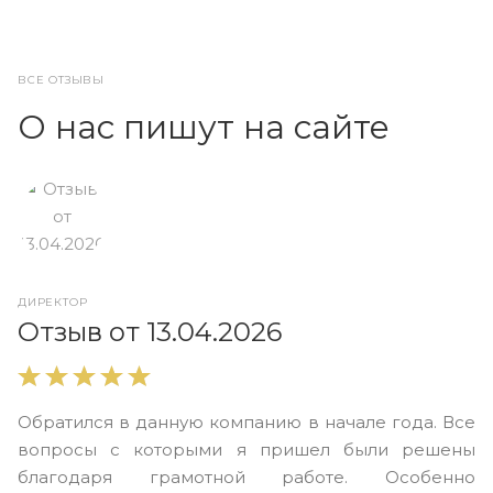
ВСЕ ОТЗЫВЫ
О нас пишут на сайте
ДИРЕКТОР
О
Отзыв от 13.04.2026
В
Обратился в данную компанию в начале года. Все
в
вопросы с которыми я пришел были решены
н
благодаря грамотной работе. Особенно
Ю