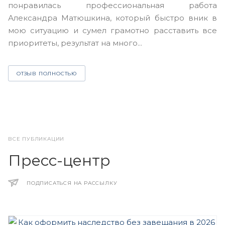
понравилась профессиональная работа
А
Александра Матюшкина, который быстро вник в
ч
мою ситуацию и сумел грамотно расставить все
з
приоритеты, результат на много...
ОТЗЫВ ПОЛНОСТЬЮ
ВСЕ ПУБЛИКАЦИИ
Пресс-центр
ПОДПИСАТЬСЯ НА РАССЫЛКУ