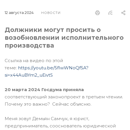
12 августа 2024
НОВОСТИ
Должники могут просить о
возобновлении исполнительного
производства
Ссылка на видео по этой
теме:
https://youtu.be/5fIwWNoQfSA?
si=x44AuBYm2_uEivtS
20 марта 2024 Госдума приняла
соответствующий законопроект в третьем чтении.
Почему это важно? Сейчас объясню.
Меня зовут Демьян Самчук, я юрист,
предприниматель, сооснователь юридической