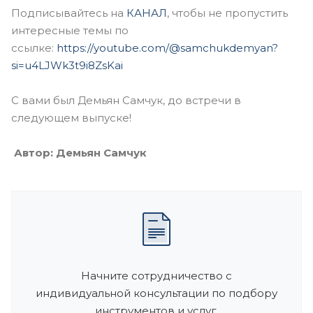
Подписывайтесь на
КАНАЛ
, чтобы не пропустить
интересные темы по
ссылке:
https://youtube.com/@samchukdemyan?
si=u4LJWk3t9i8ZsKai
С вами был Демьян Самчук, до встречи в
следующем выпуске!
Автор: Демьян Самчук
Начните сотрудничество с
индивидуальной консультации по подбору
инструментов и услуг.