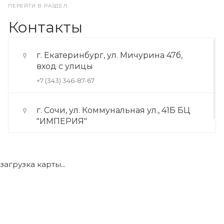
ПЕРЕЙТИ В РАЗДЕЛ
Контакты
г. Екатеринбург, ул. Мичурина 47б,
вход с улицы
+7 (343) 346-87-67
г. Сочи, ул. Коммунальная ул., 41Б БЦ
"ИМПЕРИЯ"
+7 (922) 175-39-71
загрузка карты...