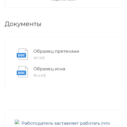
Документы
Образец претензии
16.1 Кб
Образец иска
19.4 Кб