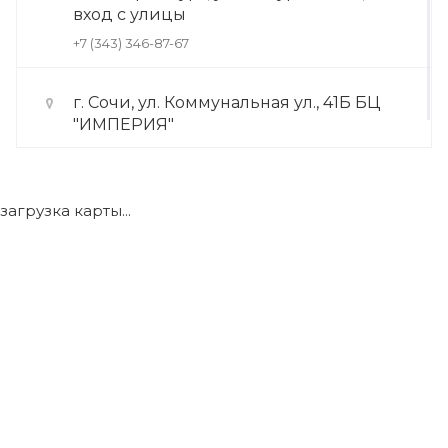
вход с улицы
+7 (343) 346-87-67
г. Сочи, ул. Коммунальная ул., 41Б БЦ
"ИМПЕРИЯ"
+7 (922) 175-39-71
загрузка карты...