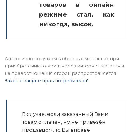
товаров в онлайн
режиме стал, как
никогда, высок.
Аналогично покупкам в обычных магазинах при
приобретении товаров через интернет-магазины
на правоотношения сторон распространяется
Закон о защите прав потребителей
В случае, если заказанный Вами
товар оплачен, но не привезён
продавцом, то Вы вправе