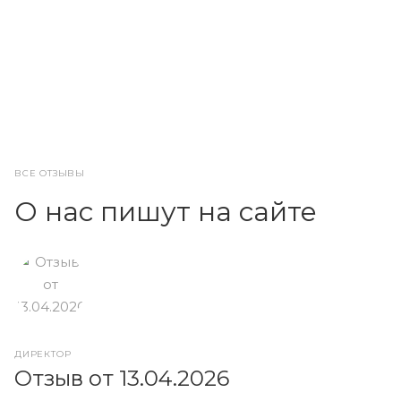
ВСЕ ОТЗЫВЫ
О нас пишут на сайте
ДИРЕКТОР
О
Отзыв от 13.04.2026