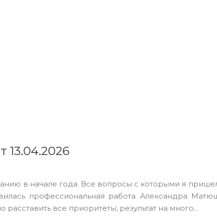
т 13.04.2026
анию в начале года. Все вопросы с которыми я приш
вилась профессиональная работа Александра Матю
 расставить все приоритеты, результат на много...