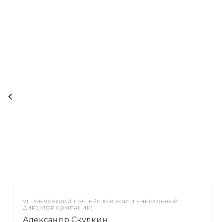
УПРАВЛЯЮЩИЙ ПАРТНЁР ЮЭСКОМ (ГЕНЕРАЛЬНЫЙ
ДИРЕКТОР КОМПАНИИ)
Александр Скулкин