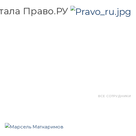
тала Право.РУ
ВСЕ СОТРУДНИКИ