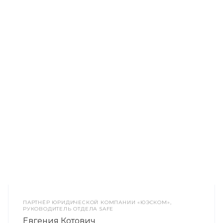
ПАРТНЁР ЮРИДИЧЕСКОЙ КОМПАНИИ «ЮЭСКОМ»,
РУКОВОДИТЕЛЬ ОТДЕЛА SAFE
Евгения Котович