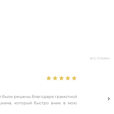
ВСЕ ОТЗЫВЫ
ел были решены благодаря грамотной
шкина, который быстро вник в мою