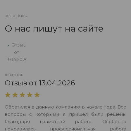
ВСЕ ОТЗЫВЫ
О нас пишут на сайте
ДИРЕКТОР
О
Отзыв от 13.04.2026
В
Обратился в данную компанию в начале года. Все
в
вопросы с которыми я пришел были решены
н
благодаря грамотной работе. Особенно
Ю
понравилась профессиональная работа