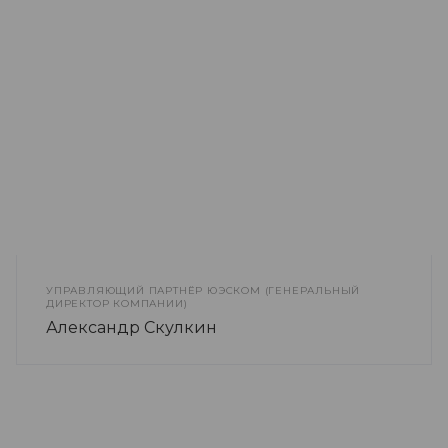
УПРАВЛЯЮЩИЙ ПАРТНЁР ЮЭСКОМ (ГЕНЕРАЛЬНЫЙ
ДИРЕКТОР КОМПАНИИ)
Александр Скулкин