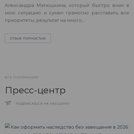
А
Александра Матюшкина, который быстро вник в
ч
мою ситуацию и сумел грамотно расставить все
з
приоритеты, результат на много...
ОТЗЫВ ПОЛНОСТЬЮ
ВСЕ ПУБЛИКАЦИИ
Пресс-центр
ПОДПИСАТЬСЯ НА РАССЫЛКУ