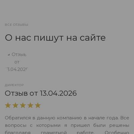
ВСЕ ОТЗЫВЫ
О нас пишут на сайте
ДИРЕКТОР
О
Отзыв от 13.04.2026
В
Обратился в данную компанию в начале года. Все
в
вопросы с которыми я пришел были решены
н
благодаря грамотной работе. Особенно