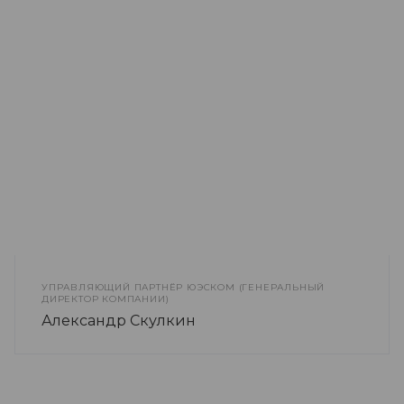
УПРАВЛЯЮЩИЙ ПАРТНЁР ЮЭСКОМ (ГЕНЕРАЛЬНЫЙ
ДИРЕКТОР КОМПАНИИ)
Александр Скулкин