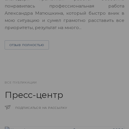
Ю
понравилась профессиональная работа
А
Александра Матюшкина, который быстро вник в
ч
мою ситуацию и сумел грамотно расставить все
з
приоритеты, результат на много...
ОТЗЫВ ПОЛНОСТЬЮ
ВСЕ ПУБЛИКАЦИИ
Пресс-центр
ПОДПИСАТЬСЯ НА РАССЫЛКУ