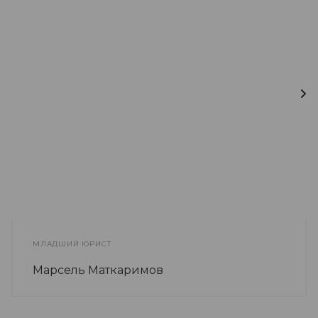
МЛАДШИЙ ЮРИСТ
Марсель Маткаримов