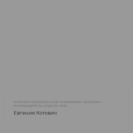
ПАРТНЁР ЮРИДИЧЕСКОЙ КОМПАНИИ «ЮЭСКОМ»,
РУКОВОДИТЕЛЬ ОТДЕЛА SAFE
Евгения Котович