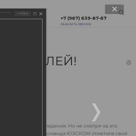
слайдер
+7 (967) 639-87-67
ЗАКАЗАТЬ ЗВОНОК
лый ЮБИЛЕЙ!
ыли и взлеты, и падения. Но не смотря на это
ха. В связи с этим команда ЮЭСКОМ отметила свой