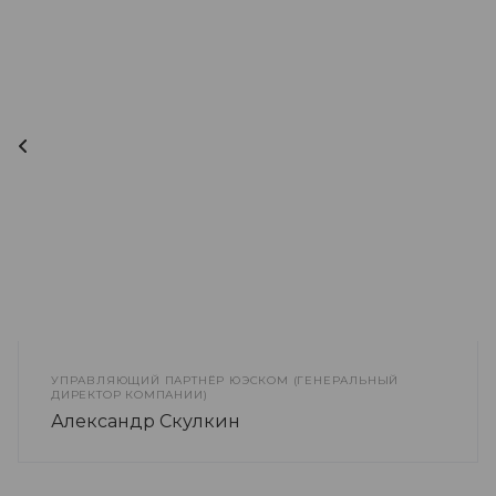
УПРАВЛЯЮЩИЙ ПАРТНЁР ЮЭСКОМ (ГЕНЕРАЛЬНЫЙ
ДИРЕКТОР КОМПАНИИ)
Александр Скулкин