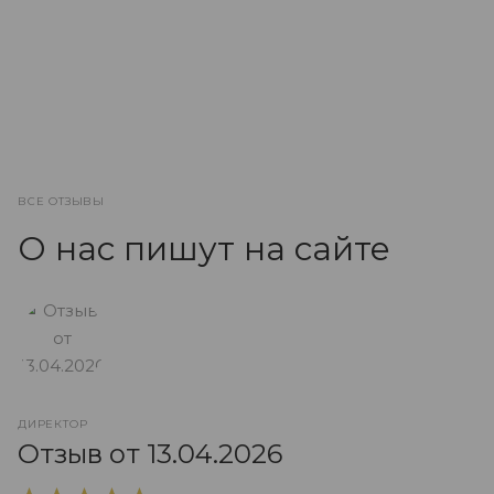
ВСЕ ОТЗЫВЫ
О нас пишут на сайте
ДИРЕКТОР
О
Отзыв от 13.04.2026