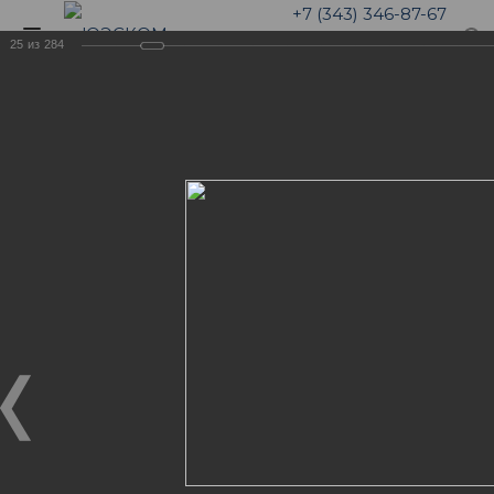
+7 (343) 346-87-67
25
из
284
Галерея
5 лет компании ЮЭСКОМ.
Отмечаем малый ЮБИЛЕЙ!
ФОТОГАЛЕРЕЯ "НАША
ЖИЗНЬ"
5 лет компании ЮЭСКОМ. Отмечаем малый
ЮБИЛЕЙ!
06.04.2019
Команда ЮЭСКОМ не мало пережила за 5 лет
непрерывного роста. Были и взлеты, и падения. Но