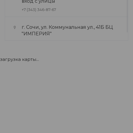
вход с улицы
+7 (343) 346-87-67
г. Сочи, ул. Коммунальная ул., 41Б БЦ
"ИМПЕРИЯ"
+7 (922) 175-39-71
загрузка карты...