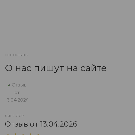
ВСЕ ОТЗЫВЫ
О нас пишут на сайте
ДИРЕКТОР
О
Отзыв от 13.04.2026