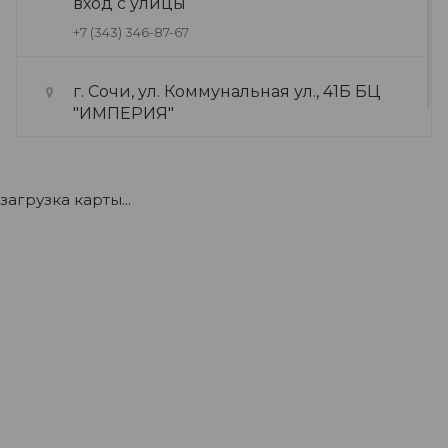
вход с улицы
+7 (343) 346-87-67
г. Сочи, ул. Коммунальная ул., 41Б БЦ
"ИМПЕРИЯ"
+7 (922) 175-39-71
загрузка карты...