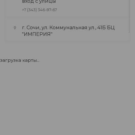
вход с улицы
+7 (343) 346-87-67
г. Сочи, ул. Коммунальная ул., 41Б БЦ
"ИМПЕРИЯ"
+7 (922) 175-39-71
загрузка карты...