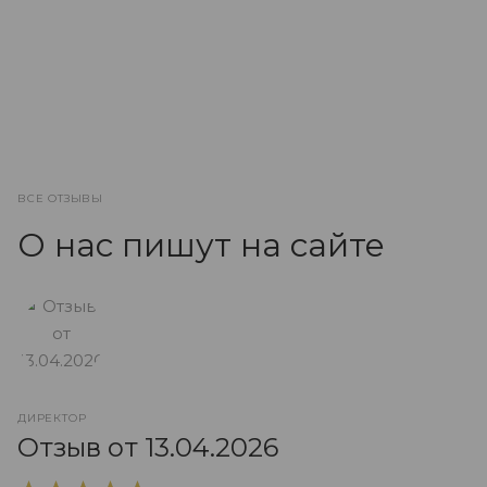
ВСЕ ОТЗЫВЫ
О нас пишут на сайте
ДИРЕКТОР
О
Отзыв от 13.04.2026