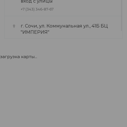
вход с улицы
+7 (343) 346-87-67
г. Сочи, ул. Коммунальная ул., 41Б БЦ
"ИМПЕРИЯ"
+7 (922) 175-39-71
загрузка карты...