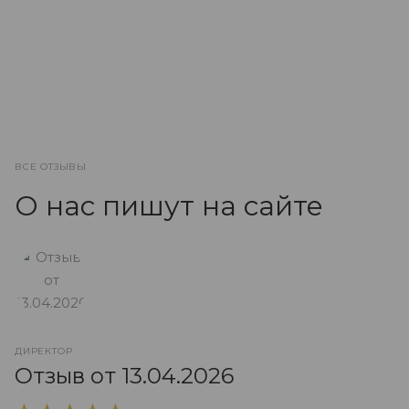
ВСЕ ОТЗЫВЫ
О нас пишут на сайте
ДИРЕКТОР
О
Отзыв от 13.04.2026